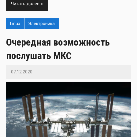
Читать далее
Linux
Электроника
Очередная возможность
послушать МКС
07.12.2020
Imatvey