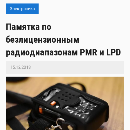
Электроника
Памятка по
безлицензионным
радиодиапазонам PMR и LPD
15.12.2018
Imatvey