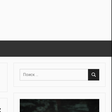
Поиск
Поиск
для:
: