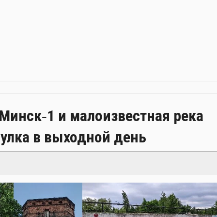
Минск‑1 и малоизвестная река
улка в выходной день