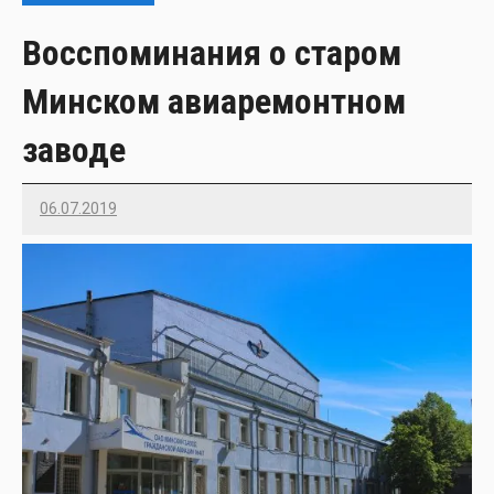
Восспоминания о старом
Минском авиаремонтном
заводе
06.07.2019
Imatvey