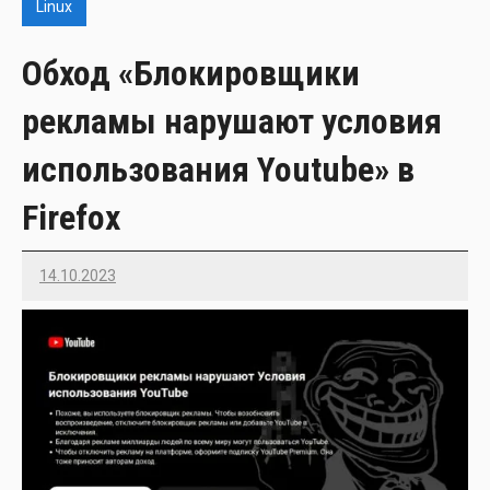
Linux
Обход «Блокировщики
рекламы нарушают условия
использования Youtube» в
Firefox
14.10.2023
Imatvey