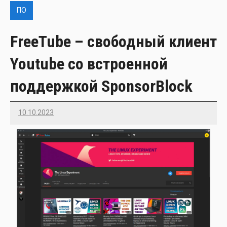
ПО
FreeTube – свободный клиент
Youtube со встроенной
поддержкой SponsorBlock
10.10.2023
Imatvey