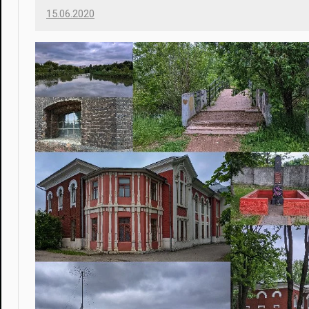
15.06.2020
Imatvey