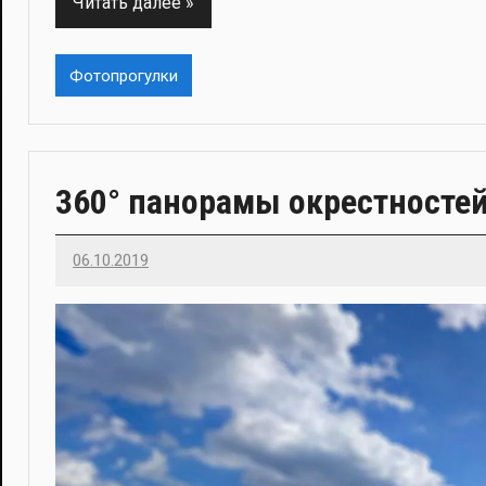
Читать далее
Фотопрогулки
360° панорамы окрестностей
06.10.2019
Imatvey