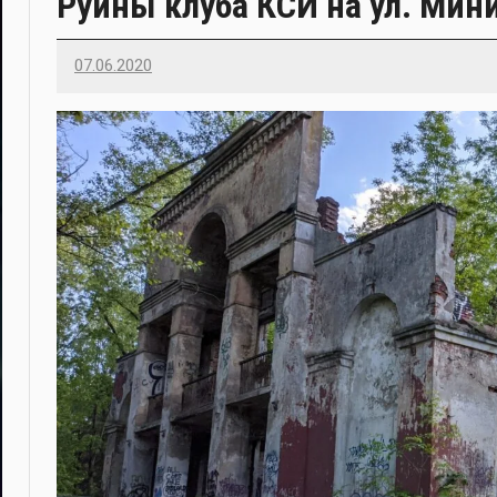
Руины клуба КСИ на ул. Мин
07.06.2020
Imatvey