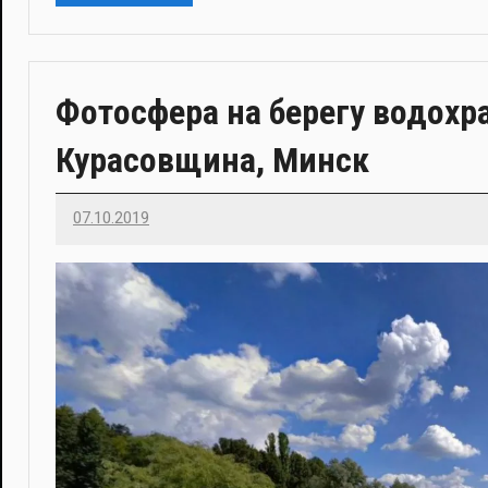
Фотосфера на берегу водох
Курасовщина, Минск
07.10.2019
Imatvey