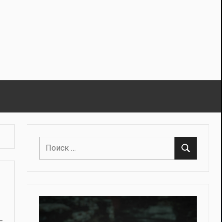
Поиск
Поиск
для: