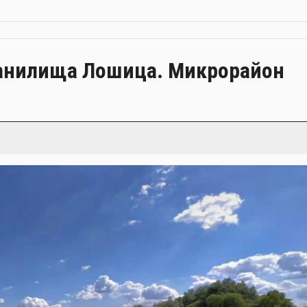
ранилища Лошица. Микрорайон