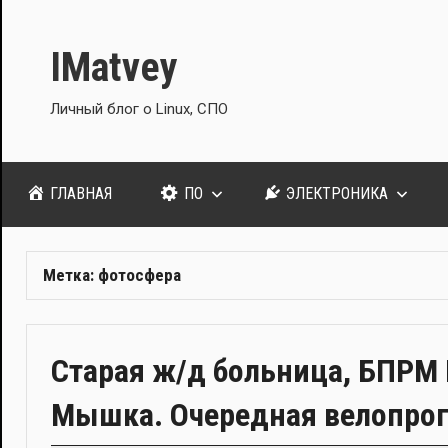
Перейти
к
IMatvey
содержимому
Личный блог о Linux, СПО
ГЛАВНАЯ
ПО
ЭЛЕКТРОНИКА
Метка:
фотосфера
Старая ж/д больница, БПРМ 
Мышка. Очередная велопрог