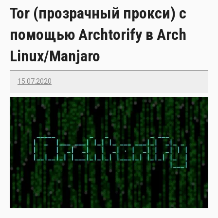
Tor (прозрачный прокси) с
помощью Archtorify в Arch
Linux/Manjaro
15.07.2020
Imatvey