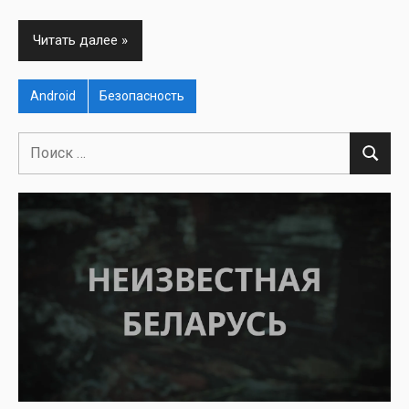
Читать далее
Android
Безопасность
Поиск
Поиск
для: