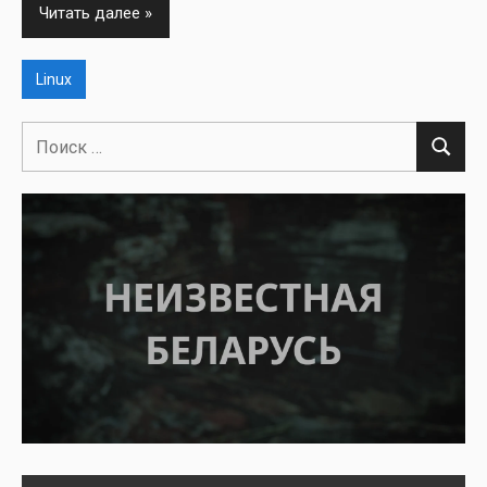
Читать далее
Linux
Поиск
Поиск
для: