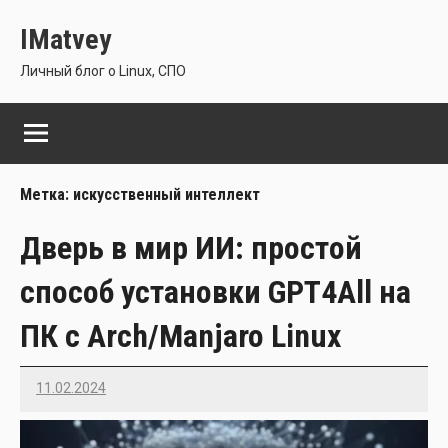
Перейти
IMatvey
к
содержимому
Личный блог о Linux, СПО
Метка:
искусственный интеллект
Дверь в мир ИИ: простой
способ установки GPT4All на
ПК с Arch/Manjaro Linux
11.02.2024
Imatvey