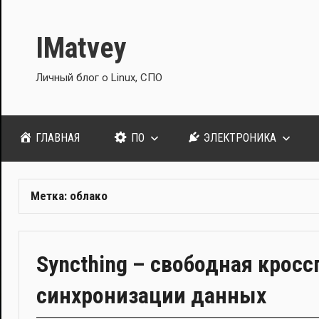
Перейти
к
IMatvey
содержимому
Личный блог о Linux, СПО
ГЛАВНАЯ
ПО
ЭЛЕКТРОНИКА
Метка:
облако
Syncthing – свободная крос
синхронизации данных