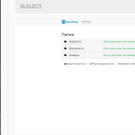
06.05.2019
Imatvey