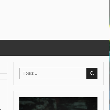
Поиск
Поиск
для: