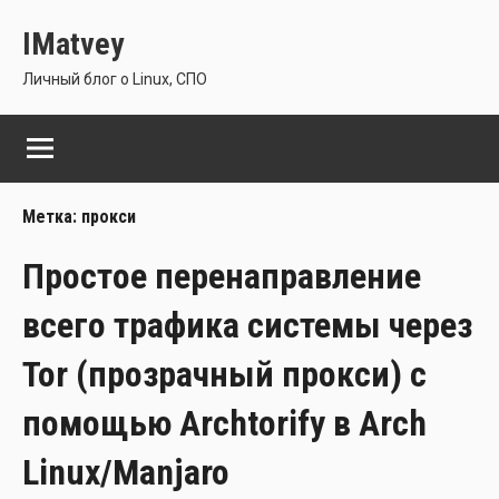
Перейти
IMatvey
к
содержимому
Личный блог о Linux, СПО
Метка:
прокси
Простое перенаправление
всего трафика системы через
Tor (прозрачный прокси) с
помощью Archtorify в Arch
Linux/Manjaro