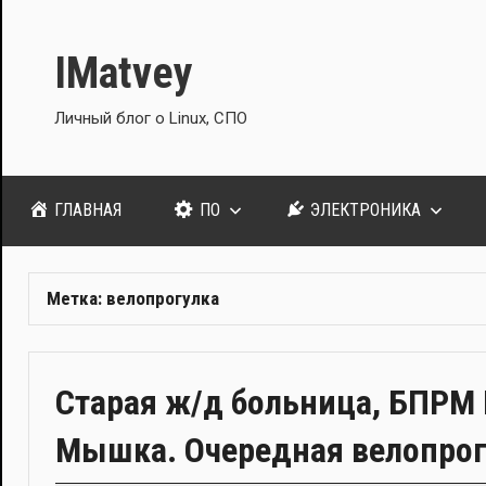
Перейти
к
IMatvey
содержимому
Личный блог о Linux, СПО
ГЛАВНАЯ
ПО
ЭЛЕКТРОНИКА
Метка:
велопрогулка
Старая ж/д больница, БПРМ 
Мышка. Очередная велопрог