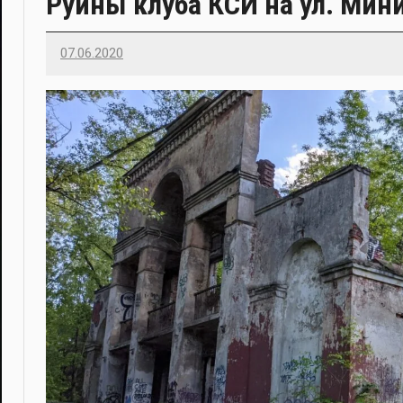
Руины клуба КСИ на ул. Мин
07.06.2020
Imatvey