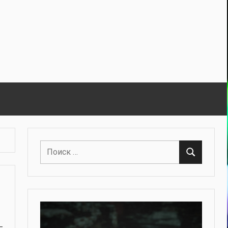
Поиск
Поиск
для: