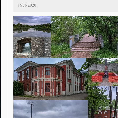
15.06.2020
Imatvey