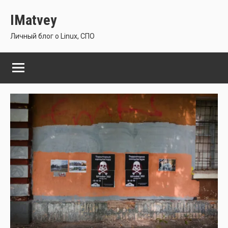
Перейти
IMatvey
к
содержимому
Личный блог о Linux, СПО