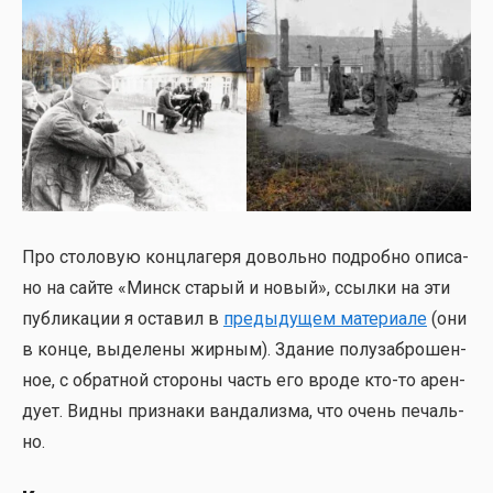
Про сто­ло­вую конц­ла­ге­ря доволь­но подроб­но опи­са­
но на сай­те «Минск ста­рый и новый», ссыл­ки на эти
пуб­ли­ка­ции я оста­вил в
преды­ду­щем мате­ри­а­ле
(они
в кон­це, выде­ле­ны жир­ным). Зда­ние полу­за­бро­шен­
ное, с обрат­ной сто­ро­ны часть его вро­де кто-то арен­
ду­ет. Вид­ны при­зна­ки ван­да­лиз­ма, что очень печаль­
но.