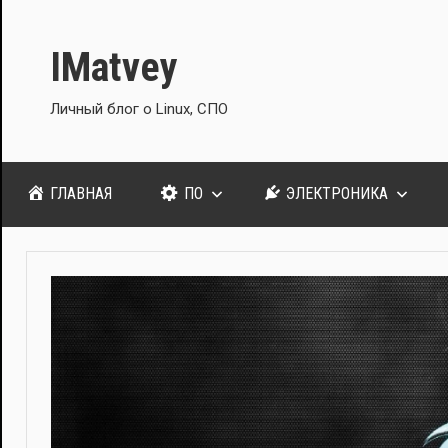
Перейти
к
IMatvey
содержимому
Личный блог о Linux, СПО
ГЛАВНАЯ
ПО
ЭЛЕКТРОНИКА