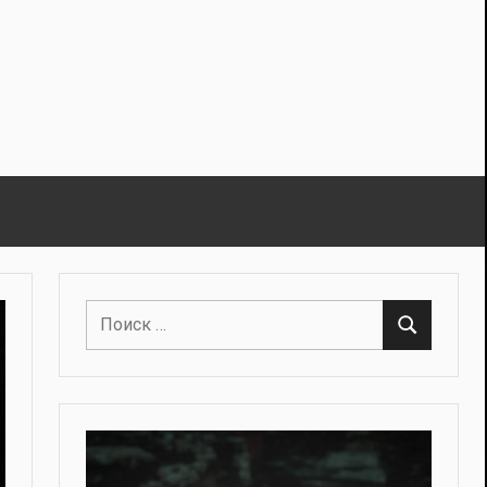
Поиск
Поиск
для: