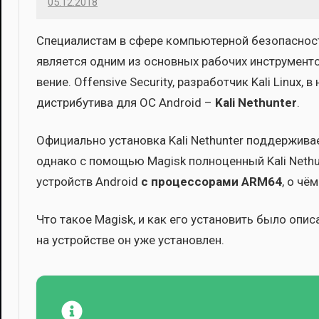
05.12.2018
Imatvey
Спе­ци­а­ли­стам в сфе­ре ком­пью­тер­ной без­опас­но­
явля­ет­ся одним из основ­ных рабо­чих инстру­мен­то
ве­ние. Offensive Security, раз­ра­бот­чик Kali Linux
дис­три­бу­ти­ва для ОС Android –
Kali Nethunter
.
Офи­ци­аль­но уста­нов­ка Kali Nethunter под­дер­жи­ва­
одна­ко с помо­щью Magisk пол­но­цен­ный Kali Nethu
устройств Android
с про­цес­со­ра­ми ARM64
, о чём
Что такое Magisk, и как его уста­но­вить было опи­с
на устрой­стве он уже уста­нов­лен.