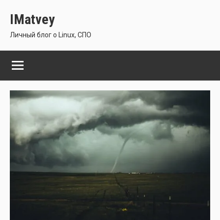
Перейти
IMatvey
к
содержимому
Личный блог о Linux, СПО