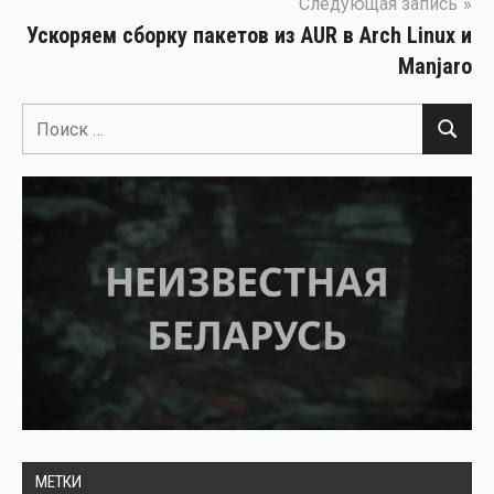
Следующая запись
Ускоряем сборку пакетов из AUR в Arch Linux и
Manjaro
Поиск
Поиск
для:
МЕТКИ