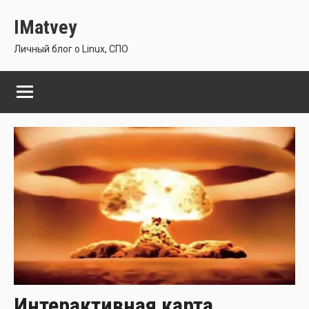
Перейти
IMatvey
к
содержимому
Личный блог о Linux, СПО
Интерактивная карта