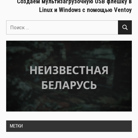
Создаём мультизагрузочную USB флешку в
Linux и Windows с помощью Ventoy
Поиск
Поиск
для:
МЕТКИ