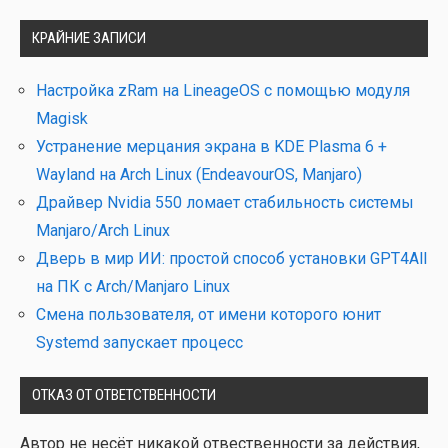
КРАЙНИЕ ЗАПИСИ
Настройка zRam на LineageOS с помощью модуля
Magisk
Устранение мерцания экрана в KDE Plasma 6 +
Wayland на Arch Linux (EndeavourOS, Manjaro)
Драйвер Nvidia 550 ломает стабильность системы
Manjaro/Arch Linux
Дверь в мир ИИ: простой способ установки GPT4All
на ПК с Arch/Manjaro Linux
Смена пользователя, от имени которого юнит
Systemd запускает процесс
ОТКАЗ ОТ ОТВЕТСТВЕННОСТИ
Автор не несёт ника­кой отвест­вен­но­сти за дей­ствия,