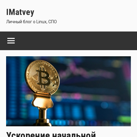
Перейти
IMatvey
к
содержимому
Личный блог о Linux, СПО
Ускорение начальной