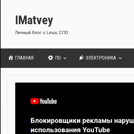
Перейти
к
IMatvey
содержимому
Личный блог о Linux, СПО
ГЛАВНАЯ
ПО
ЭЛЕКТРОНИКА