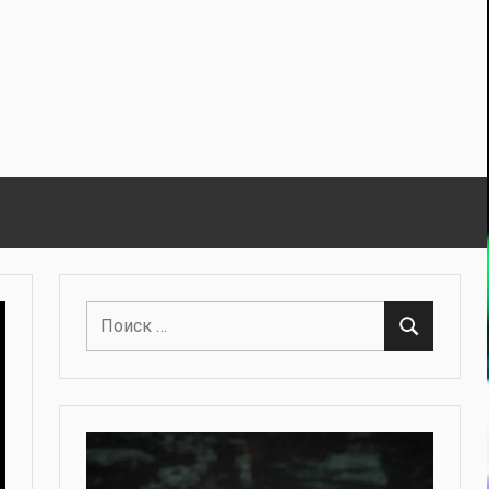
Поиск
Поиск
для: