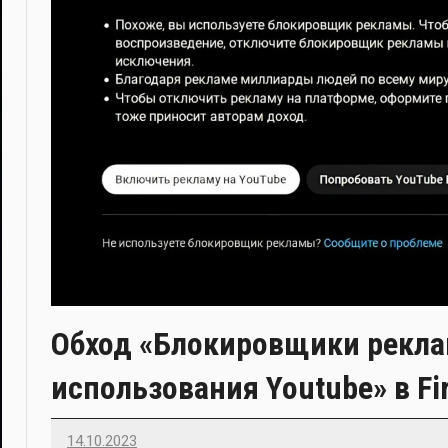
Обход «Блокировщики рекл
использования Youtube» в Fi
14.10.2023