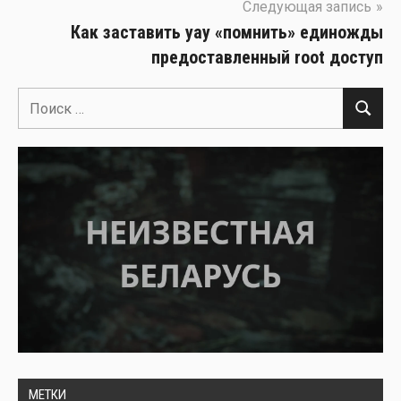
Следующая запись
Как заставить yay «помнить» единожды
предоставленный root доступ
Поиск
Поиск
для:
МЕТКИ