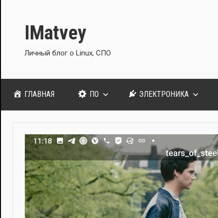
Перейти
к
IMatvey
содержимому
Личный блог о Linux, СПО
ГЛАВНАЯ
ПО
ЭЛЕКТРОНИКА