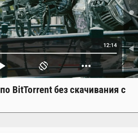
о BitTorrent без скачивания с