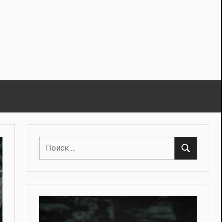
Поиск
Поиск
для: