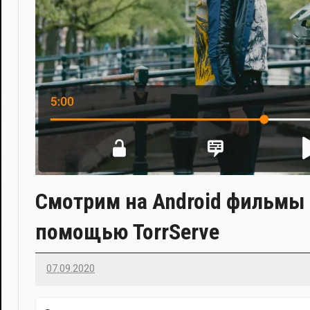
Смотрим на Android фильмы п
помощью TorrServe
07.09.2020
Imatvey