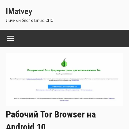
Перейти
IMatvey
к
содержимому
Личный блог о Linux, СПО
Рабочий Tor Browser на
Android 10