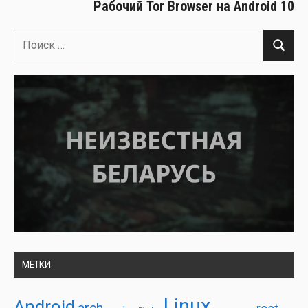
Рабочий Tor Browser на Android 10
Поиск
Поиск
для:
МЕТКИ
Linux
Android