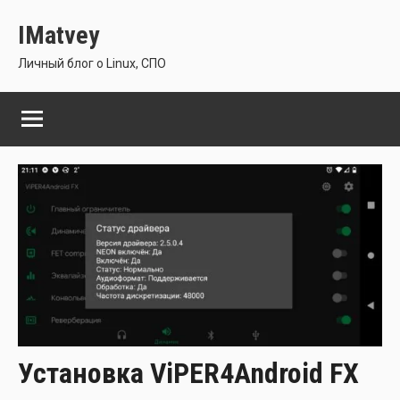
Перейти
IMatvey
к
содержимому
Личный блог о Linux, СПО
Установка ViPER4Android FX