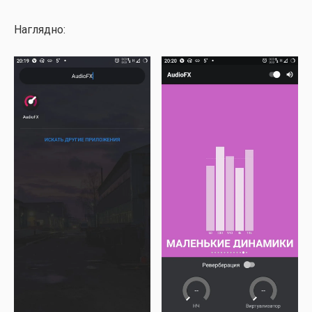
Нагляд­но: