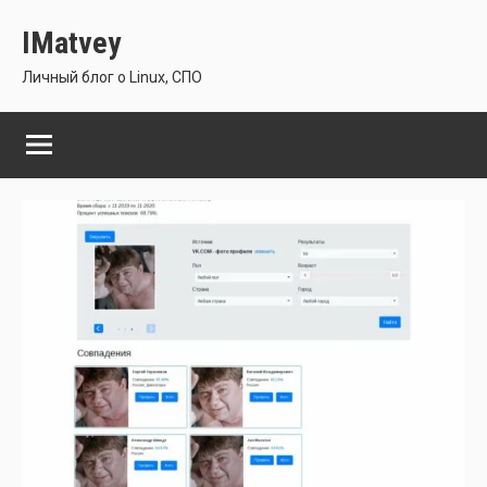
Перейти
IMatvey
к
содержимому
Личный блог о Linux, СПО