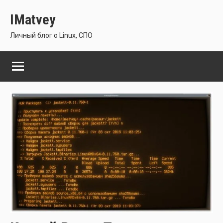
Перейти
IMatvey
к
содержимому
Личный блог о Linux, СПО