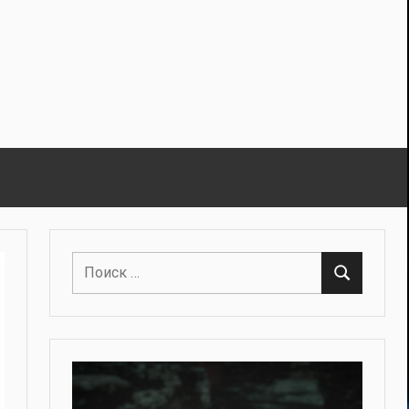
Поиск
Поиск
для: