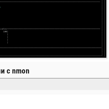
и с nmon