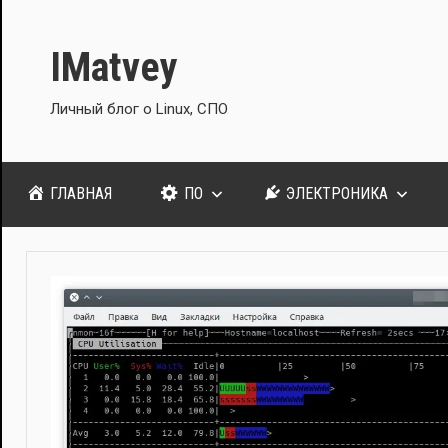
Перейти
к
IMatvey
содержимому
Личный блог о Linux, СПО
ГЛАВНАЯ
ПО
ЭЛЕКТРОНИКА