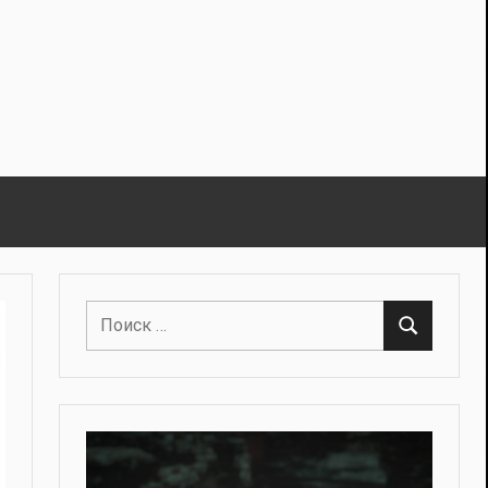
Поиск
Поиск
для: