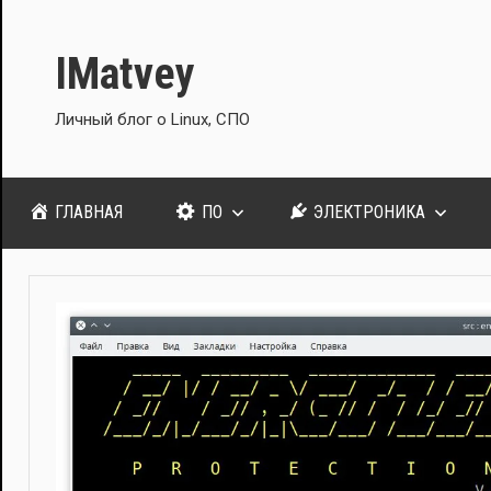
Перейти
к
IMatvey
содержимому
Личный блог о Linux, СПО
ГЛАВНАЯ
ПО
ЭЛЕКТРОНИКА