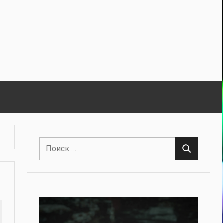
Поиск
Поиск
для: