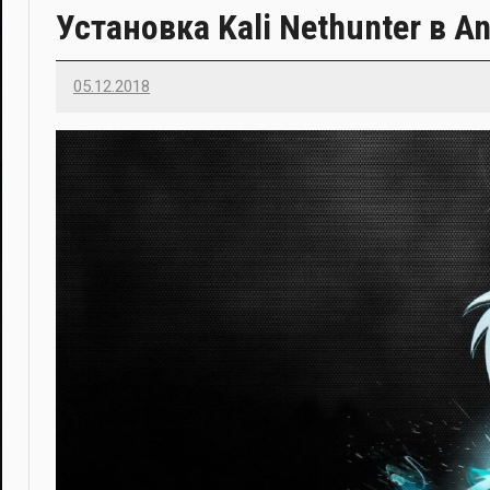
Установка Kali Nethunter в 
05.12.2018
Imatvey