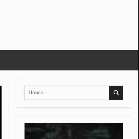
Поиск
Поиск
для: