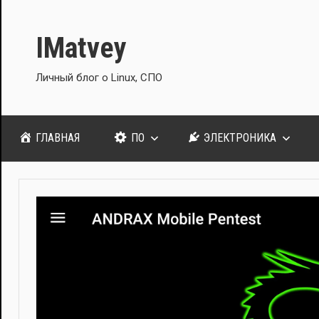
Перейти
к
IMatvey
содержимому
Личный блог о Linux, СПО
ГЛАВНАЯ
ПО
ЭЛЕКТРОНИКА